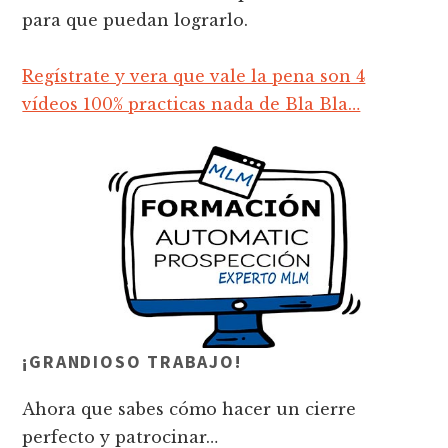
para que puedan lograrlo.
Regístrate y vera que vale la pena son 4
vídeos 100% practicas nada de Bla Bla…
¡GRANDIOSO TRABAJO!
Ahora que sabes cómo hacer un cierre
perfecto y patrocinar…