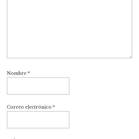
Nombre
*
Correo electrónico
*