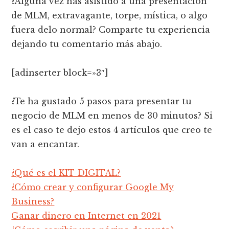
¿Alguna vez has asistido a una presentación
de MLM, extravagante, torpe, mística, o algo
fuera delo normal? Comparte tu experiencia
dejando tu comentario más abajo.
[adinserter block=»3″]
¿Te ha gustado 5 pasos para presentar tu
negocio de MLM en menos de 30 minutos? Si
es el caso te dejo estos 4 artículos que creo te
van a encantar.
¿Qué es el KIT DIGITAL?
¿Cómo crear y configurar Google My
Business?
Ganar dinero en Internet en 2021